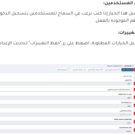
المستخدمين
:
يل هذا الخيار إذا كنت ترغب في السماح للمستخدمين بتسجيل الدخول
م الموجودة بالفعل
.
غييرات
:
ل الخيارات المطلوبة، اضغط على زر "حفظ التغييرات" لتحديث الإعداد