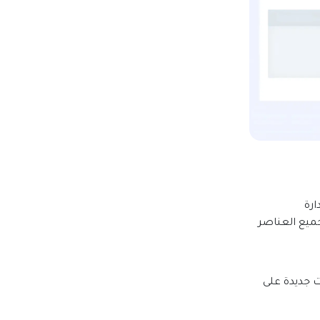
رة
ميع العناصر
 جديدة على