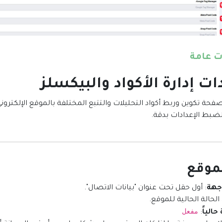
ت عامة
ت إدارة الأكواد والبيكسلز
فحة تكوين وربط أكواد التحليلات والتتبع المختلفة بالموقع الإلكتروني.
لضبط الإعدادات بدقة.
اجهة
: أول حقل تحت عنوان "بيانات الاتصال".
لحالة الحالية للموقع.
مفعل
حالياً
: