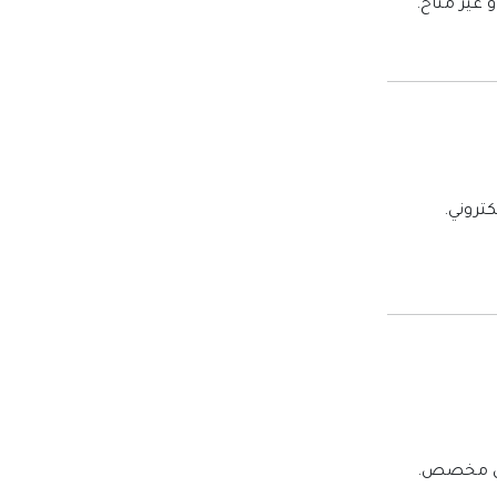
 غير متاح.
كتروني.
كان مخصص.