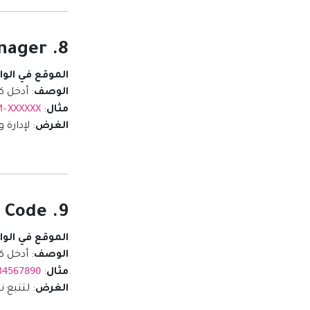
8. Google Tag Manager
الموقع في الو
الوصف
: أدخل كود Google Tag Manager ا
M-XXXXXX
مثال
:
الغرض
: لإدارة وتت
9. Meta Pixel Code
الموقع في الو
الوصف
: أدخل كود Meta Pixel (الذي كان يعرف سابقاً با
34567890
مثال
:
الغرض
: لتتبع ن