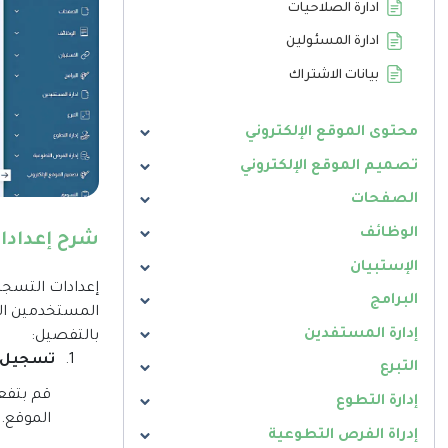
ادارة الصلاحيات
ادارة المسئولين
بيانات الاشتراك
محتوى الموقع الإلكتروني
تصميم الموقع الإلكتروني
الصفحات
الوظائف
شرح إعدادا
الإستبيان
إعدادات التسجي
البرامج
المستخدمين الم
إدارة المستفدين
بالتفصيل
:
1.
تسجيل 
التبرع
قم بتفع
إدارة التطوع
الموقع
.
إدراة الفرص التطوعية