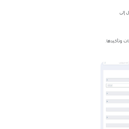
 إلى
ات وتأكيدها
.