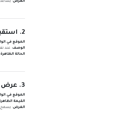
الغرض
: يساعدك
2. استقبال رسائل اتصال عبر البريد الإلكتروني
الموقع في الو
الوصف
: عند تف
الحالة الظاهرة
:
3. عرض عدد زيارات الموقع
الموقع في الو
القيمة الظاهرة 
الغرض
: يسمح 