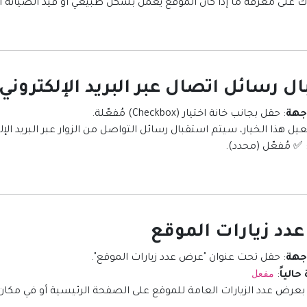
 على معرفة ما إذا كان الموقع يعمل بشكل طبيعي أو قيد الصيانة أو
اجهة
: حقل بجانب خانة اختيار (Checkbox) مُفعّلة.
عيل هذا الخيار، سيتم استقبال رسائل التواصل من الزوار عبر البريد الإل
 ✅ مُفعّل (محدد).
اجهة
: حقل تحت عنوان "عرض عدد زيارات الموقع".
مفعل
حالياً
:
بعرض عدد الزيارات العامة للموقع على الصفحة الرئيسية أو في م