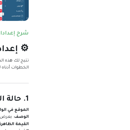
شرح إعدادا
⚙ إعدادا
تتيح لك هذه الص
الخطوات أدناه 
1. حالة الموقع
الموقع في الو
الوصف
: يعرض ا
القيمة الظاهرة 