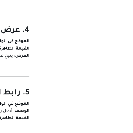
4. عرض أيقونة السلة
الموقع في الو
القيمة الظاهرة 
الغرض
: يتيح 
5. رابط المتجر الإلكتروني
الموقع في الو
الوصف
: أدخل ر
القيمة الظاهرة 