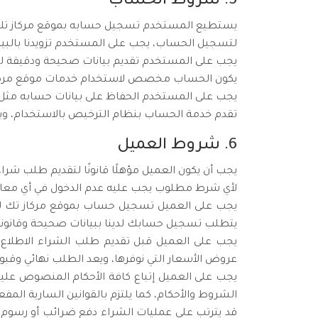
5. شروط الحساب
يستطيع المستخدم تسجيل حسابه بموقع مركاز تك، وي
لتسجيل الحساب، يجب على المستخدم تزويدنا بالبيان
يجب على المستخدم تقديم بيانات صحيحة ودقيقة ل
يكون الحساب مخصص لاستخدام خدمات موقع مركاز ت
يجب على المستخدم الحفاظ على بيانات حسابه مثل 
تقدم خدمة الحساب بنظام الترخيص بالاستخدام، وي
6. شروط العميل
يجب أن يكون العميل مؤهلًا قانونًا لتقديم طلب شرا
لأي شرط مطلوب يجب عليه عدم الدخول في أي معامل
يجب على العميل تسجيل حساب بموقع مركاز تك ليت
يتطلب تسجيل حسابك لدينا ببيانات صحيحة وقانوني
يجب على العميل قبل تقديم طلب الشراء الاطلاع 
عروض الأسعار التي نوفرها، ويعد الطلب نهائي وقبول ب
يجب على العميل إتباع كافة الأحكام المنصوص علي
الشروط والأحكام، كما يلتزم بالقوانين السارية المف
قد يترتب على عمليات الشراء دفع ضرائب أو رسوم 