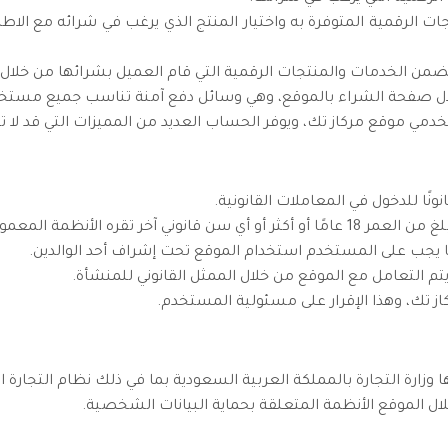
ات الرقمية المتوفرة به واختيار المنتج الذي يرغب في شرائه مع الاط
 تتضمن الخدمات والمنتجات الرقمية التي قام العميل بشرائها من خلال 
خلال صفحة الشراء بالموقع، وهي وسائل دفع آمنة تناسب جميع مستخد
موقع مركاز تك، ويوفر الحساب العديد من المميزات التي قد لا تتوف
نًا للدخول في المعاملات القانونية.
تقره الأنظمة المعمول بها.
تم التعامل مع الموقع من خلال الممثل القانوني للمنشأة.
از تك، وهذا الإقرار على مسئولية المستخدم.
وزارة التجارة بالمملكة العربية السعودية بما في ذلك نظام التجارة الإ
لال الموقع الأنظمة المتعلقة بحماية البيانات الشخصية.