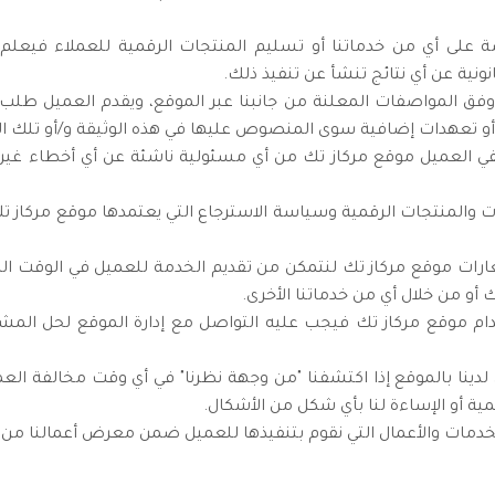
ة على أي من خدماتنا أو تسليم المنتجات الرقمية للعملاء فيعلم 
ونية عن أي نتائج تنشأ عن تنفيذ ذلك.
 وفق المواصفات المعلنة من جانبنا عبر الموقع، ويقدم العميل طلب
 تعهدات إضافية سوى المنصوص عليها في هذه الوثيقة و/أو تلك المع
يعفي العميل موقع مركاز تك من أي مسئولية ناشئة عن أي أخطاء غير
والمنتجات الرقمية وسياسة الاسترجاع التي يعتمدها موقع مركاز تك، 
عارات موقع مركاز تك لنتمكن من تقديم الخدمة للعميل في الوقت ال
 أو من خلال أي من خدماتنا الأخرى.
ام موقع مركاز تك فيجب عليه التواصل مع إدارة الموقع لحل المشك
ينا بالموقع إذا اكتشفنا "من وجهة نظرنا" في أي وقت مخالفة الع
ية أو الإساءة لنا بأي شكل من الأشكال.
دمات والأعمال التي نقوم بتنفيذها للعميل ضمن معرض أعمالنا من خل