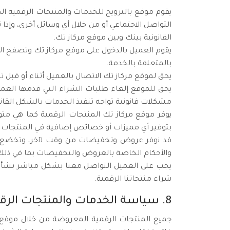
يقوم موقع بالترويج للخدمات والمنتجات الرقمية ال
التواصل الاجتماعي أو من خلال أي وسائل أخرى، وإذا
القانونية بينك وبين موقع مركاز تك.
يقوم العميل بالدخول على موقع مركاز تك وتصفح الخ
بالمتعلقة بالخدمة.
يحق لموقع مركاز تك الاتصال بالعميل أثناء أو قبل
يحق للموقع إلغاء طلبات الشراء التي قدمها العميل 
مشكلات قانونية تواجه تنفيذ الخدمات بالشكل القا
يوفر موقع مركاز تك المنتجات الرقمية كما هي مت
بتوفير أي مميزات أو خصائص إضافية في المنتجات ا
قد نوفر عروض وتخفيضات من وقت لآخر، وتخضع ا
والأحكام الخاصة بالعروض والتخفيضات بما في ذلك
يجب على العميل التواصل معنا بشكل مباشر بشأن 
شراء منتجاتنا الرقمية.
8. سياسة الخدمات والمنتجات الرقمية
جميع المنتجات الرقمية المعروضة من خلال موقع مر