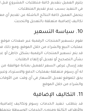
يلتزم العميل بتقديم كافة متطلبات المشروع قبل الب
في التنفيذ بسبب عدم تقديم المتطلبات.
يتحمل العميل كافة النتائج الناشئة عن تقديم أي مع
تكاليف إضافية متعلقة بالتعديل والتحديث.
10. سياسة التسعير
نقوم بتسعير المنتجات الرقمية عبر صفحات موقع مر
عمليات البيع والشراء من خلال الموقع، ومع ذلك فق
قد يتم تسعير المنتجات الرقمية بشكل خاطئ أو غير 
بشأن التصحيح أو تعديل أو إلغاء الطلبات.
يعد إرسال عرض السعر للعميل بمثابة موافقة من ا
له أي رسوم متعلقة بعمليات الدفع والاسترداد وغيره
يحق للموقع تعديل الأسعار في أي وقت من الأوقات 
والشراء من خلال الموقع.
11. التكاليف الإضافية
قد يتطلب تنفيذ الخدمات رسوم وتكاليف إضافية خ
والأطراف الثالثة ومزودي الخدمات الوسيطة يتحملها