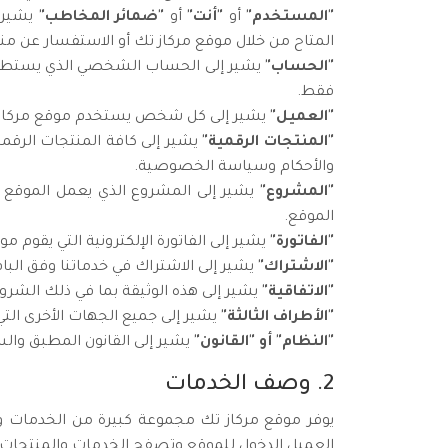
"المستخدم"
أو
"أنت"
أو
"ضمائر المخاطب"
يشير إ
المتاح من خلال موقع مركاز تك أو الاستفسار عن منت
"الحساب"
يشير إلى الحساب الشخصي الذي يستطيع
فقط.
"العميل"
يشير إلى كل شخص يستخدم موقع مركاز تك 
"المنتجات الرقمية"
يشير إلى كافة المنتجات الرقم
والأحكام وسياسة الخصوصية.
"المشروع"
يشير إلى المشروع الذي يعمل الموقع عل
الموقع.
"الفاتورة"
يشير إلى الفاتورة الإلكترونية التي يقوم 
"الاشتراك"
يشير إلى الاشتراك في خدماتنا وفق البا
"الاتفاقية"
يشير إلى هذه الوثيقة بما في ذلك الش
"الأطراف الثالثة"
يشير إلى جميع الجهات الأخرى الت
"النظام" أو "القانون"
يشير إلى القانون المطبق والس
2. وصف الخدمات
يوفر موقع مركاز تك مجموعة كبيرة من الخدمات وا
العميل الدخول للموقع وتصفح الخدمات والمنتجات ا