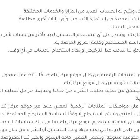
تيح له الحساب العديد من المزايا والخدمات المختلفة.
ات المحددة في استمارة التسجيل وأي بيانات أخرى مطلوبة.
تفعيل الحساب.
ك، ويحظر على أي مستخدم التسجيل لدينا بأكثر من حساب لأغراض 
اسم المستخدم وكلمة المرور الخاصة به.
حق لنا سحب هذا الترخيص وإنهاء استخدام الحساب في أي وقت.
ء المنتجات الرقمية من خلال موقع مركاز تك طبقًا للأنظمة المعمول ب
ات قانونية من خلال موقع مركاز تك.
مكن من تقديم طلبات الشراء من خلالنا ومتابعة مراحل تسليم الخ
ة.
على مواصفات المنتجات الرقمية المعلن عنها عبر موقع مركاز تك أ
المنتج، ولا يتم الاسترجاع إلا وفقًا لسياسة الاسترجاع المعتمدة لدين
ها في اتفاقية استخدام موقع مركاز تك بما في ذلك سياسات الخدما
عول داخل الدولة التي يقيم فيها وقت التسجيل أو الشراء من خلال موق
حكومية متنوعة، ويتحمل العميل كافة الرسوم والضرائب المفروضة ع