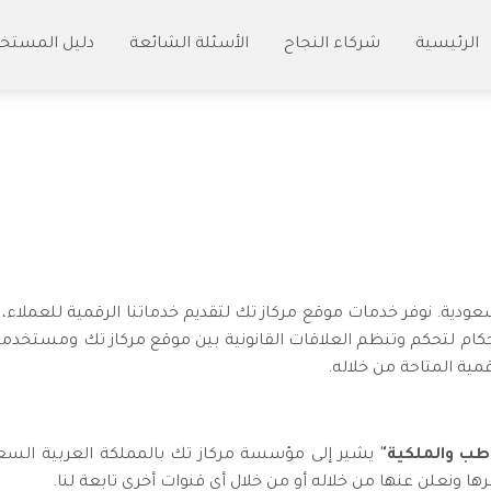
الرئيسية
شركاء النجاح
الأسئلة الشائعة
دليل المستخ
لسعودية. نوفر خدمات موقع مركاز تك لتقديم خدماتنا الرقمية للعملاء، 
حكام لتحكم وتنظم العلاقات القانونية بين موقع مركاز تك ومستخدميه،
ية المتاحة من خلاله.
طب والملكية"
يشير إلى مؤسسة مركاز تك بالمملكة العربية السعود