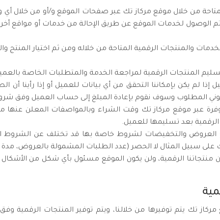
متاحة من خلال موقع مركاز تك عبر صفحات الموقع و/أو من خلال أي 
 تم الوصول لخدمات الموقع عن طريق الإحالة من خدمات أو مواقع أخرى
دمات والمنتجات الرقمية المتاحة من خلاله ومن ثم اختيار المنتج 
 تسليم المنتجات الرقمية لمراجعة الخدمة والمتطلبات الخاصة بالعمي
إذا لم يكن بإمكاننا التحقق من أي بيانات للعميل أو إذا رأينا أن ا
نوني المطلوب وسوف نقوم بإعادة المبلغ إلى حساب العميل وفق شروط 
وفرة عبر موقع مركاز تك وقت الشراء وبالمواصفات المعلن عنها من
لرقمية بعد تسليمها للعميل.
لعروض والتخفيضات لشروط خاصة بها قد تختلف عن الشروط المتوف
 على سبيل المثال لا الحصر (عدد الطلبات المشمولة بالعروض، مد
منتجاتنا الرقمية، ولن يكون الموقع مسئول بأي شكل من الأشكال
كاز تك يتم توفيرها من خلالنا، ويتم توفير المنتجات الرقمية وف