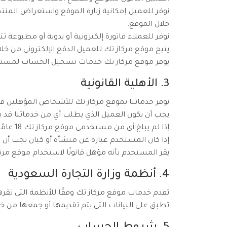
نوفر للعميل إمكانية زيارة الموقع واستعراض المنتج
خلال الموقع.
نوفر للعملاء فاتورة إلكترونية أو يدوية أو مطبوعة
يتيح موقع مركاز تك للعميل الدفع الإلكتروني من 
يوفر موقع مركاز تك خدمات تسجيل الحساب لمستخدمي 
3. الأهلية القانونية
نوفر خدماتنا بموقع مركاز تك للأشخاص المؤهلين قانو
يجب أن يكون العميل الذي يطلب أي من خدماتنا قد بلغ من العمر 18 عامًا أو أكثر أو أي سن قانوني آخر 
إذا لم يبلغ أي من مستخدمي موقع مركاز تك 18 عامًا يجب على المستخدم استخدام الموقع تحت إشراف أحد الوالدين.
إذا كان المستخدم عبارة عن منشأة أو كيان يجب أن ي
يقر المستخدم بأنه مؤهل قانونًا لاستخدام موقع مرك
4. أنظمة وزارة التجارة السعودية
تقدم خدمات موقع مركاز تك وفقًا للأنظمة التي تقرها 
تطبق على البيانات التي يتم تقديمها أو جمعها من خ