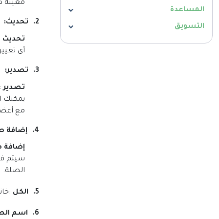
معينة دو
المساعدة
2.
تحديث
:
التسويق
تحديث
:
أي تغيير
3.
تصدير
:
تصدير
:
يمكنك ا
مع أعضاء
4.
إضافة ص
إضافة ص
سيتم فتح
الصلة
.
5.
الكل
:
خان
6.
اسم الص