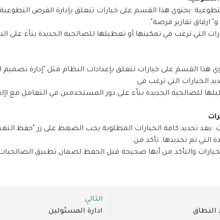
لتطوعية :يحتوي هذا القسم على خيارات تتعلق بإدارة الفرص التطوعية م
" ارفاق تقارير فرصة".
رات التي ترغب في تمكينها أو تعطيلها للصالحية الجديدة بناًء على ال
توي هذا القسم على خيارات تتعلق بإعدادات النظام مثل "إدارة تصميم ال
يد الخيارات التي ترغب في
لها للصالحية الجديدة بناًء على دور المستخدمين في التعامل مع اإل
ت :بعد تحديد كافة الخيارات المطلوبة يجب الضغط على زر "حفظ التغ
ة التي تم تحديدها. تأكد من
خيارات والتأكد من أنها صحيحة قبل الحفظ لضمان تطبيق الصالحيا
التالي
 النطاق
ادارة المسئولين