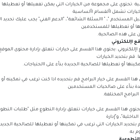
سية :تحتوي على مجموعة من الخيارات التي يمكن تفعيلها أو تعطيلها 
لخيارات تشمل األقسام األساسية
يل المستخدم "، " االسئلة الشائعة"، "الدعم الفني" يجب عليك تحديد ال
ها أو تعطيلها للمستخدمين
على هذه الصالحية.
اإللكتروني :يحتوي هذا القسم على خيارات تتعلق بإدارة محتوى الموقع مث
ا. قم بتحديد الخيارات
كينها أو تعطيلها للصالحية الجديدة بناًء على االحتياجات.
ي هذا القسم على خيار البرامج قم بتحديده اذا كنت ترغب في تمكينه أو
دة بناًء على صالحيات المستخدمين
لبرامج المختلفة.
:يحتوي هذا القسم على خيارات تتعلق بإدارة التطوع مثل "طلبات التطوع 
داخلية"، و"إدارة
بتحديد الخيارات التي ترغب في تمكينها أو تعطيلها للصالحية الجديدة 
م به.