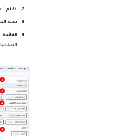
7.
القلم
: أ
8.
سلة الم
9.
القائمة
:
الصلاحيا