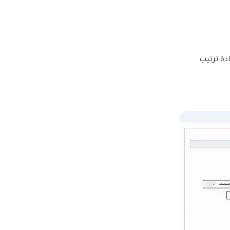
دة ترتيب