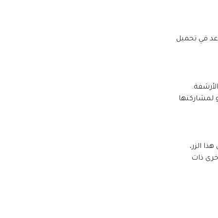
عد في تحميل
لأرشفة.
 لمشاركتها
ذا الزر،
خرى ذات