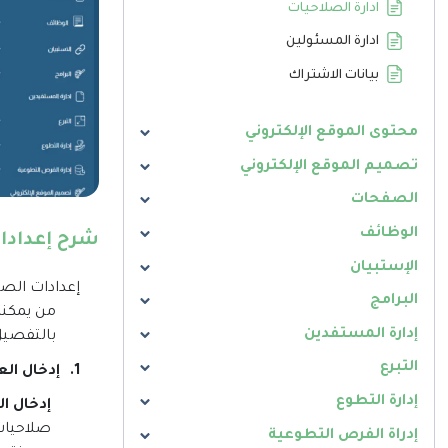
ادارة الصلاحيات
ادارة المسئولين
بيانات الاشتراك
محتوى الموقع الإلكتروني
تصميم الموقع الإلكتروني
الصفحات
الوظائف
شرح إعدادات
الإستبيان
إعدادات الصل
البرامج
من يمكنه
إدارة المستفدين
بالتفصيل
التبرع
1.
إدخال الع
إدارة التطوع
إدخال ال
صلاحيات 
إدراة الفرص التطوعية