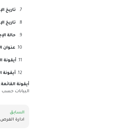
7.
تاريخ الإ
8.
تاريخ الإ
9.
حالة الإج
10.
عنوان ال
11.
أيقونة ا
12.
أيقونة 
أيقونة القائمة
:
البيانات حسب ا
السابق
ادارة الفرص