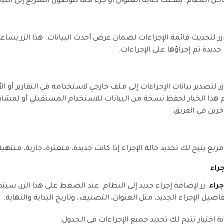
خل النظام. يمكنك كتابة العنوان أو جزء منه للوصول السريع إلى البيا
زر لتحديث قائمة الإجراءات لضمان عرض أحدث البيانات. هذا الزر يساع
جديدة تم إجراؤها على الإجراءات
.
زر لتصدير بيانات الإجراءات إلى ملف خارجي لاستخدامه في التقارير أو ا
هذا الخيار لحفظ نسخة من البيانات للاستخدام المستقبلي أو لمشار
رين في الفريق
.
مربع يتيح لك تحديد حالة الإجراء إذا كانت جديدة، متعثرة، جارية، منتهي
راء
جراء
:
زر لإضافة إجراء جديد إلى النظام. عند الضغط على هذا الزر، سيت
فاصيل الإجراء الجديد، مثل العنوان، التصنيف، وتاريخ البداية والنهاية
.
نة اختيار تتيح لك تحديد جميع الإجراءات في الجدول
.