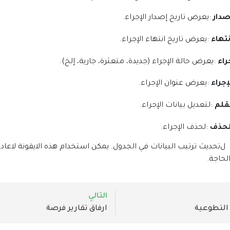
صدار
:
يعرض تاريخ إصدار الإجراء
.
نتهاء
:
يعرض تاريخ انتهاء الإجراء
.
راء
:
يعرض حالة الإجراء (جديدة، متعثرة، جارية، إلخ)
.
إجراء
:
يعرض عنوان الإجراء
.
لقلم
:
لتعديل بيانات الإجراء
.
الحذف
:
لحذف الإجراء
.
ل
تحديث ترتيب البيانات في الجدول. يمكن استخدام هذه الايقونة لاعاد
لحاجة.
التالي
 التطوعية
ارفاق تقارير فرصة