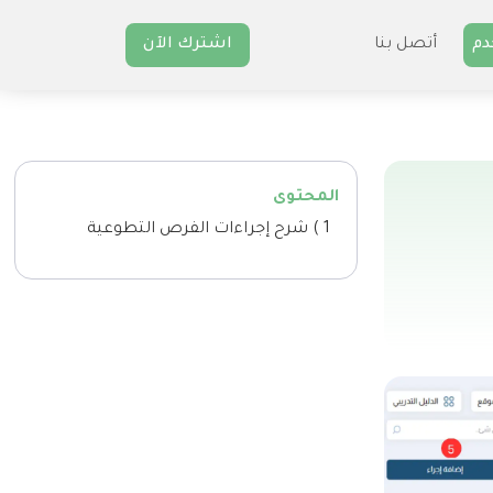
دم
أتصل بنا
اشترك الآن
المحتوى
1 ) شرح إجراءات الفرص التطوعية