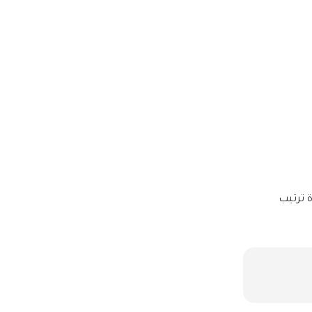
ة ترتيب