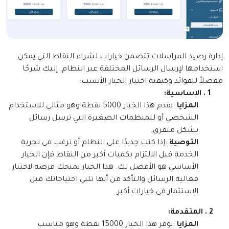
إدارة رصيد المراسلات تتضمن خيارات لشراء النقاط التي يمكن
استخدامها لإرسال الرسائل المختلفة عبر النظام. إليك شرحًا
مفصلاً للفوائد وكيفية اختيار الخيار الأنسب
:
1 . الاساسية
:
المزايا
:
يقدم هذا الخيار 5000 نقطة وهو مثالي للاستخدام
الشخصي أو للمنظمات الصغيرة التي ترسل رسائل
بشكل متفرق
.
التوصية
:
إذا كنت جديدًا على النظام أو ترغب في تجربة
الخدمة قبل الالتزام بكميات أكبر من النقاط فإن الخيار
الأساسي هو الأفضل لك. هذا الخيار يمنحك فرصة لاختبار
فعالية الرسائل والتأكد من أنها تلبي احتياجاتك قبل
الاستثمار في خيارات أكبر
.
2 . المتقدمة
:
المزايا
:
يوفر هذا الخيار 15000 نقطة وهو مناسب