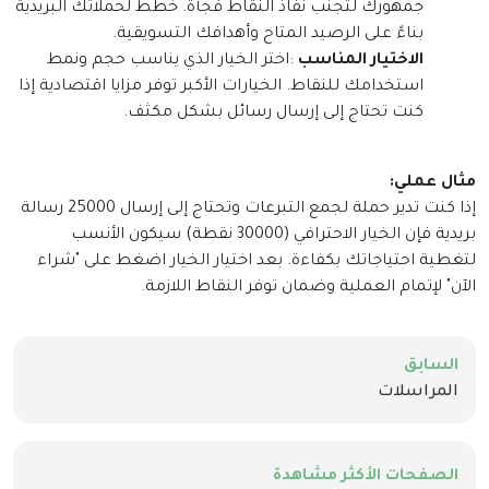
جمهورك لتجنب نفاذ النقاط فجأة. خطط لحملاتك البريدية
بناءً على الرصيد المتاح وأهدافك التسويقية
.
الاختيار المناسب
:
اختر الخيار الذي يناسب حجم ونمط
استخدامك للنقاط. الخيارات الأكبر توفر مزايا اقتصادية إذا
كنت تحتاج إلى إرسال رسائل بشكل مكثف
.
مثال عملي
:
إذا كنت تدير حملة لجمع التبرعات وتحتاج إلى إرسال 25000 رسالة
بريدية فإن الخيار الاحترافي (30000 نقطة) سيكون الأنسب
لتغطية احتياجاتك بكفاءة. بعد اختيار الخيار اضغط على "شراء
الآن" لإتمام العملية وضمان توفر النقاط اللازمة
.
السابق
المراسلات
الصفحات الأكثر مشاهدة