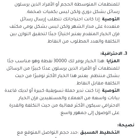
للمنظمات المتوسطة الحجم أو الأفراد الذين يرسلون
رسائل بشكل دوري ولكن ليس بكميات ضخمة
.
التوصية
:
إذا كانت احتياجاتك تتطلب إرسال رسائل
متعددة على مدار الشهر ولكن ليس بشكل يومي مكثف
فإن الخيار المتقدم يعتبر اختيارًا جيدًا لتحقيق التوازن بين
التكلفة والعدد المطلوب من النقاط
.
3. الاحترافية
:
المزايا
:
هذا الخيار يوفر لك 30000 نقطة وهو مناسب جدًا
للمنظمات أو الأفراد الذين يرسلون عددًا كبيرًا من الرسائل
بشكل منتظم. يعتبر هذا الخيار الأكثر توفيرًا من حيث
التكلفة مقابل النقاط
.
التوصية
:
إذا كنت تدير حملة تسويقية كبيرة أو لديك قاعدة
بيانات واسعة من العملاء والمستفيدين فإن الخيار
الاحترافي سيكون الأكثر فعالية من حيث التكلفة والقدرة
على الوصول إلى جمهور واسع
.
نصيحة
:
التخطيط المسبق
:
حدد حجم التواصل المتوقع مع