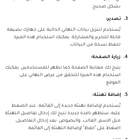
بشكل صحيح
.
3.
تصدير
:
يُستخدم لتنزيل بيانات التهاني الحالية على جهازك بصيغة
قابلة للتحرير والمشاركة. يمكنك استخدام هذه الميزة
لحفظ نسخة من البيانات
.
4.
زيارة الصفحة
:
يتيح لك معاينة الصفحة كما تظهر للمستخدمين. يمكنك
استخدام هذه الميزة للتحقق من عرض التهاني على
الموقع
.
5.
إضافة تهنئة
:
يُستخدم لإضافة تهنئة جديدة إلى القائمة. عند الضغط
عليه، ستظهر نافذة جديدة تتيح لك إدخال تفاصيل التهنئة
مثل الاسم، القالب، والنصوص. بعد إدخال التفاصيل،
اضغط على "حفظ" لإضافة التهنئة إلى القائمة
.