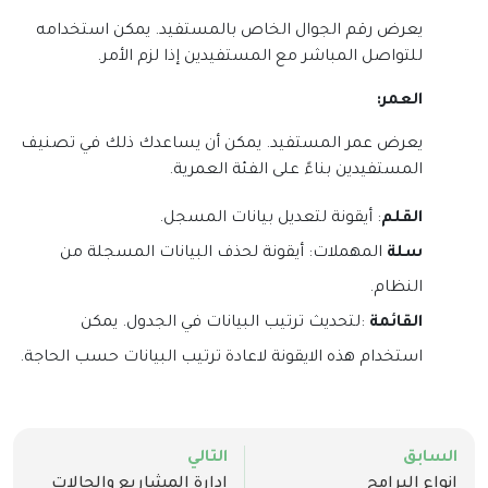
يعرض رقم الجوال الخاص بالمستفيد. يمكن استخدامه
للتواصل المباشر مع المستفيدين إذا لزم الأمر
.
العمر
:
يعرض عمر المستفيد. يمكن أن يساعدك ذلك في تصنيف
المستفيدين بناءً على الفئة العمرية
.
القلم
: أيقونة لتعديل بيانات المسجل.
سلة
المهملات: أيقونة لحذف البيانات المسجلة من
النظام.
القائمة
:لتحديث ترتيب البيانات في الجدول. يمكن
استخدام هذه الايقونة لاعادة ترتيب البيانات حسب الحاجة.
السابق
التالي
انواع البرامج
ادارة المشاريع والحالات